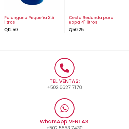
Palangana Pequeña 3.5
Cesta Redonda para
litros
Ropa 41 litros
Q
12.50
Q
50.25
TEL VENTAS:
+502 6627 7170
WhatsApp VENTAS:
+502 5553 7430