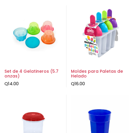
Set de 4 Gelatineros (5.7
Moldes para Paletas de
onzas)
Helado
Q
14.00
Q
16.00