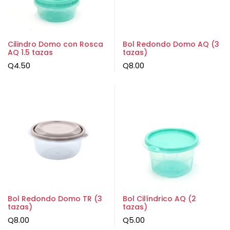
Cilindro Domo con Rosca
Bol Redondo Domo AQ (3
AQ 1.5 tazas
tazas)
Q
4.50
Q
8.00
Bol Redondo Domo TR (3
Bol Cilíndrico AQ (2
tazas)
tazas)
Q
8.00
Q
5.00