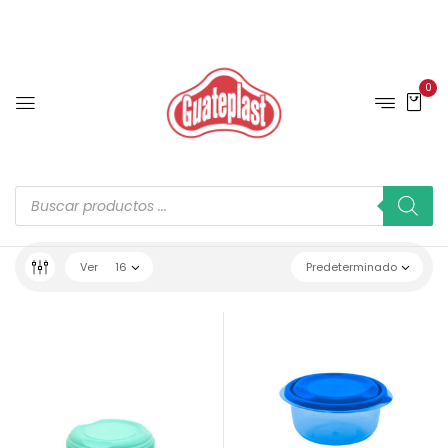
0
Ver
16
Predeterminado