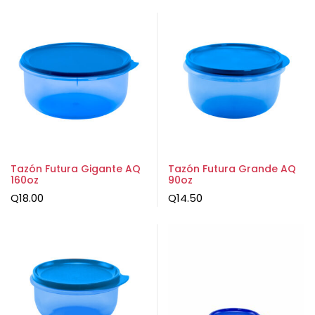
Tazón Futura Gigante AQ
Tazón Futura Grande AQ
160oz
90oz
Q
18.00
Q
14.50