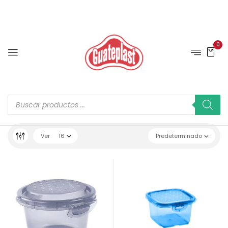
0
Ver
16
Predeterminado