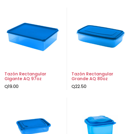
Tazón Rectangular
Tazón Rectangular
Gigante AQ 97oz
Grande AQ 80oz
Q
19.00
Q
22.50