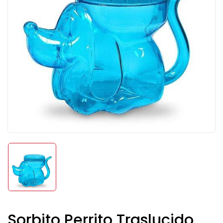
Sorbito Perrito Traslucido