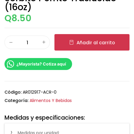
(16oz)
Q
8.50
Añadir al carrito
¿Mayorista? Cotiza aquí
Código:
AR012917-ACR-0
Categoría:
Alimentos Y Bebidas
Medidas y especificaciones:
Medidas por unidad: