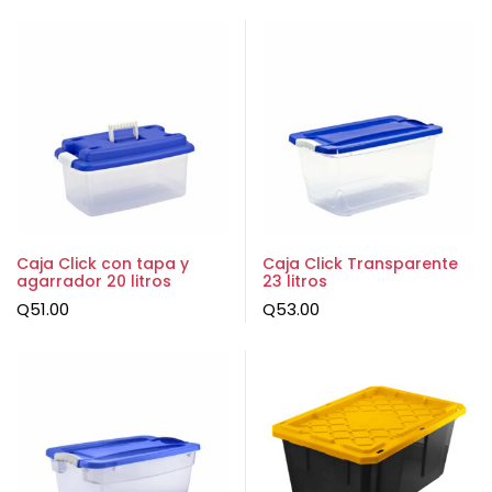
Caja Click con tapa y
Caja Click Transparente
agarrador 20 litros
23 litros
Q
51.00
Q
53.00