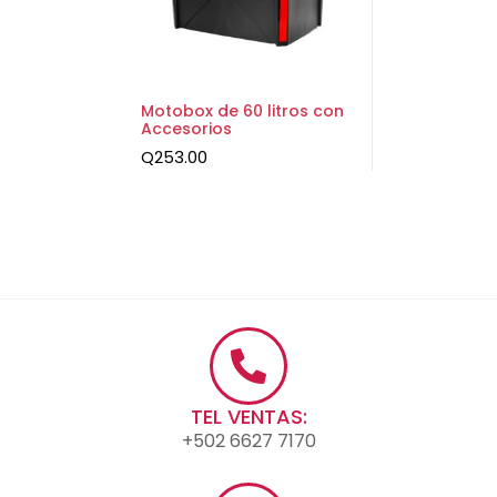
Motobox de 60 litros con
Accesorios
Q
253.00
TEL VENTAS:
+502 6627 7170