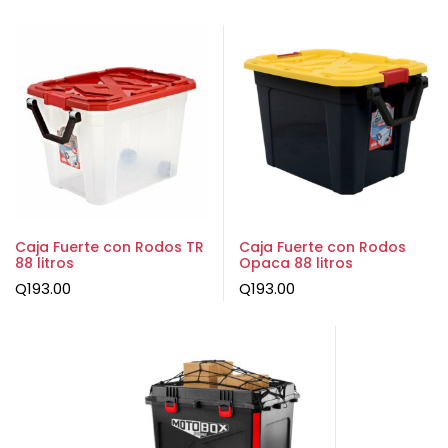
Caja Fuerte con Rodos TR
Caja Fuerte con Rodos
88 litros
Opaca 88 litros
Q
193.00
Q
193.00