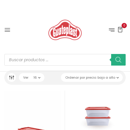
0
Ver
16
Ordenar por precio: bajo a alto