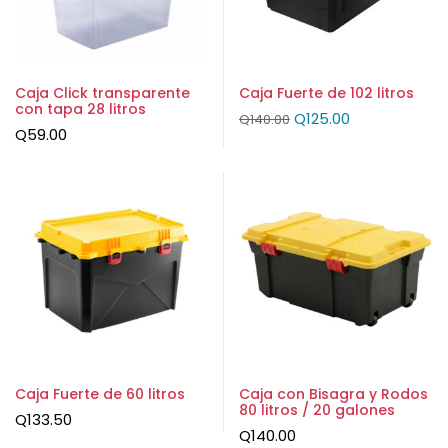
Caja Click transparente
Caja Fuerte de 102 litros
con tapa 28 litros
Q
125.00
Q
140.00
Q
59.00
Caja Fuerte de 60 litros
Caja con Bisagra y Rodos
80 litros / 20 galones
Q
133.50
Q
140.00