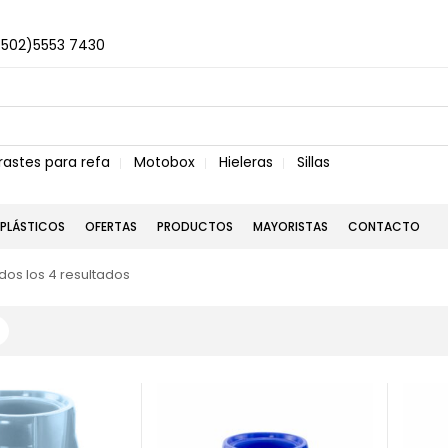
+502)5553 7430
rastes para refa
Motobox
Hieleras
Sillas
PLÁSTICOS
OFERTAS
PRODUCTOS
MAYORISTAS
CONTACTO
os los 4 resultados