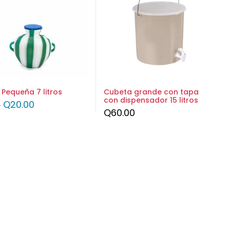
 Pequeña 7 litros
Cubeta grande con tapa
con dispensador 15 litros
Q
20.00
0
Q
60.00