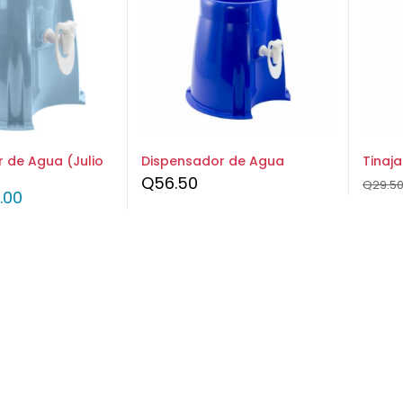
 de Agua (Julio
Dispensador de Agua
Tinaja
Q
56.50
Q
29.5
.00