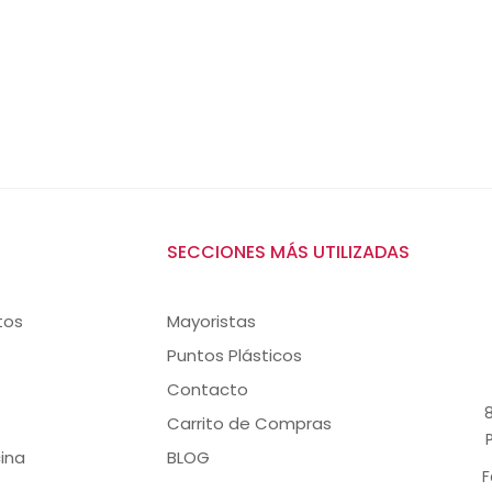
SECCIONES MÁS UTILIZADAS
tos
Mayoristas
Puntos Plásticos
Contacto
8
Carrito de Compras
ina
BLOG
F