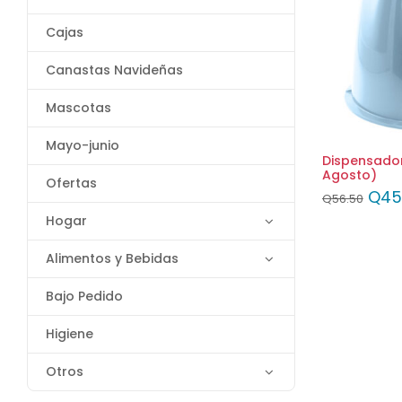
Cajas
Canastas Navideñas
Mascotas
Mayo-junio
Dispensador
Agosto)
Ofertas
Q
45
Q
56.50
Hogar
Alimentos y Bebidas
Bajo Pedido
Higiene
Otros