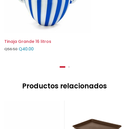
Tinaja Grande 16 litros
Q
40.00
Q
56.50
Productos relacionados