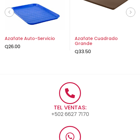
Azafate Auto-Servicio
Azafate Cuadrado
Grande
Q
26.00
Q
33.50
TEL VENTAS:
+502 6627 7170