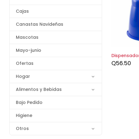
Cajas
Canastas Navideñas
Mascotas
Mayo-junio
Dispensado
Q
56.50
Ofertas
Hogar
Alimentos y Bebidas
Bajo Pedido
Higiene
Otros