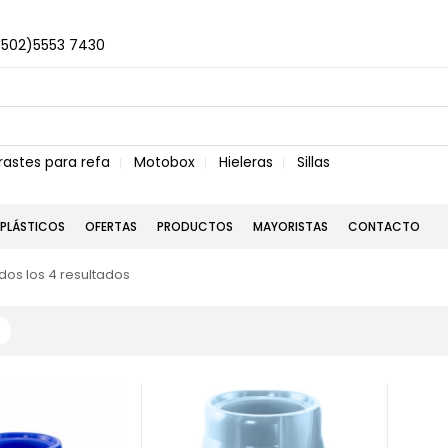
+502)5553 7430
rastes para refa
Motobox
Hieleras
Sillas
PLÁSTICOS
OFERTAS
PRODUCTOS
MAYORISTAS
CONTACTO
os los 4 resultados