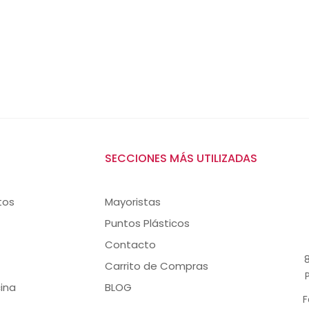
SECCIONES MÁS UTILIZADAS
tos
Mayoristas
Puntos Plásticos
Contacto
8
Carrito de Compras
ina
BLOG
F