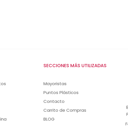
SECCIONES MÁS UTILIZADAS
tos
Mayoristas
Puntos Plásticos
Contacto
8
Carrito de Compras
ina
BLOG
F