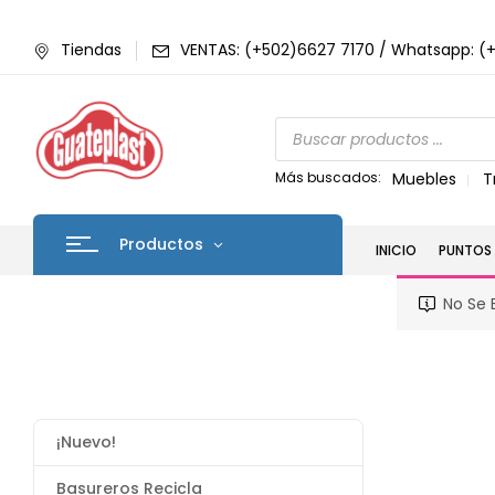
Tiendas
VENTAS: (+502)6627 7170 / Whatsapp: (
Más buscados:
Muebles
T
Productos
INICIO
PUNTOS 
No Se 
¡Nuevo!
Basureros Recicla