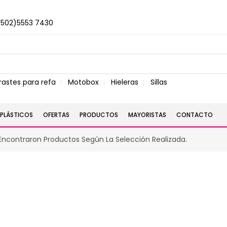
+502)5553 7430
rastes para refa
Motobox
Hieleras
Sillas
PLÁSTICOS
OFERTAS
PRODUCTOS
MAYORISTAS
CONTACTO
Encontraron Productos Según La Selección Realizada.