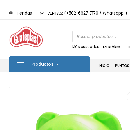
Tiendas
VENTAS: (+502)6627 7170 / Whatsapp: (
Más buscados:
Muebles
T
Productos
INICIO
PUNTOS 