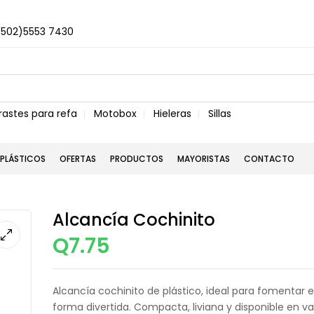
+502)5553 7430
rastes para refa
Motobox
Hieleras
Sillas
PLÁSTICOS
OFERTAS
PRODUCTOS
MAYORISTAS
CONTACTO
Alcancía Cochinito
Q
7.75
Alcancía cochinito de plástico, ideal para fomentar e
forma divertida. Compacta, liviana y disponible en va