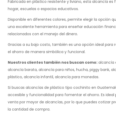
Fabricada en plástico resistente y liviano, esta alcancía es f
hogar, escuelas o espacios educativos.
Disponible en diferentes colores, permite elegir la opción q
una excelente herramienta para enseñar educación financi
relacionados con el manejo del dinero.
Gracias a su bajo costo, también es una opción ideal para
el ahorro de manera simbólica y funcional.
Nuestros clientes también nos buscan como:
alcancía c
alcancía barata, alcancía para niños, hucha, piggy bank, 
plástico, alcancía infantil, alcancía para monedas.
Si buscas alcancías de plástico tipo cochinito en Guatemal
accesible y funcionalidad para fomentar el ahorro. Es ide
venta por mayor de alcancías, por lo que puedes cotizar 
la cantidad de compra.