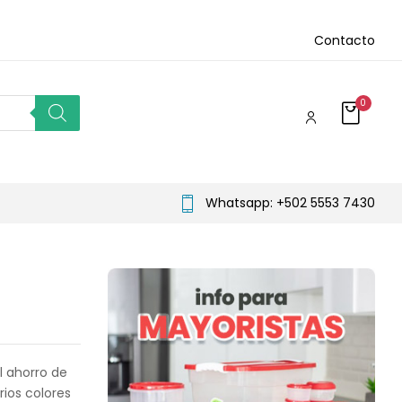
Contacto
0
Whatsapp: +502 5553 7430
l ahorro de
rios colores