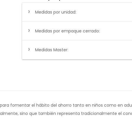
Medidas por unidad:
Medidas por empaque cerrado:
Medidas Master:
para fomentar el hábito del ahorro tanto en niños como en adul
isualmente, sino que también representa tradicionalmente el co