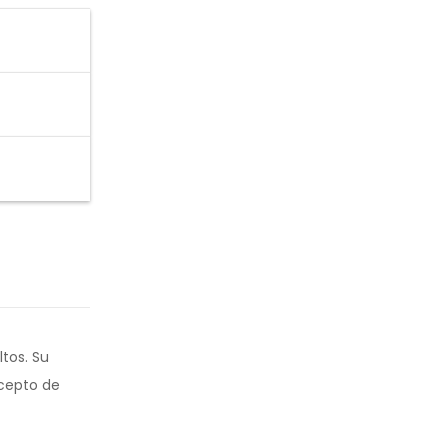
tos. Su
ncepto de