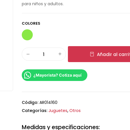
para niños y adultos.
COLORES
Añadir al carri
¿Mayorista? Cotiza aquí
Código:
AR014160
Categorías:
Juguetes
,
Otros
Medidas y especificaciones: