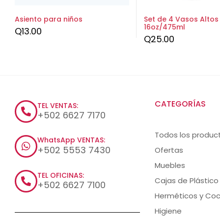
Asiento para niños
Set de 4 Vasos Alto
16oz/475ml
Q
13.00
Q
25.00
CATEGORÍAS
TEL VENTAS:
+502 6627 7170
Todos los produc
WhatsApp VENTAS:
+502 5553 7430
Ofertas
Muebles
TEL OFICINAS:
Cajas de Plástico
+502 6627 7100
Herméticos y Coc
Higiene