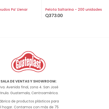
udos Pa’ Llenar
Pelota Saltarina – 200 unidades
Q
373.00
SALA DE VENTAS Y SHOWROOM:
va. Avenida final, zona 4. San José
Pinula. Guatemala, Centroamérica.
ábrica de productos plásticos para
el hogar. Contamos con más de 75