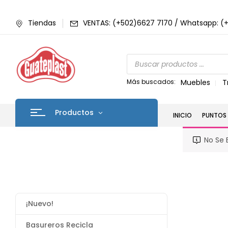
Tiendas
VENTAS: (+502)6627 7170 / Whatsapp: (
Más buscados:
Muebles
T
Productos
INICIO
PUNTOS 
No Se 
¡Nuevo!
Basureros Recicla