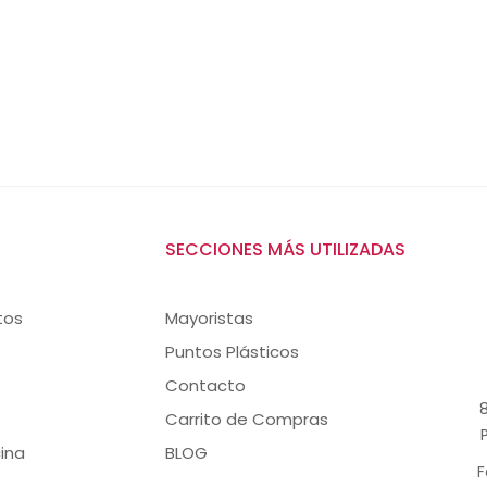
SECCIONES MÁS UTILIZADAS
tos
Mayoristas
Puntos Plásticos
Contacto
8
Carrito de Compras
ina
BLOG
F