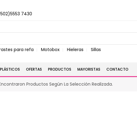
+502)5553 7430
rastes para refa
Motobox
Hieleras
Sillas
PLÁSTICOS
OFERTAS
PRODUCTOS
MAYORISTAS
CONTACTO
Encontraron Productos Según La Selección Realizada.