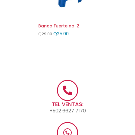
Banco Fuerte no. 2
Q
25.00
Q
29.00
TEL VENTAS:
+502 6627 7170