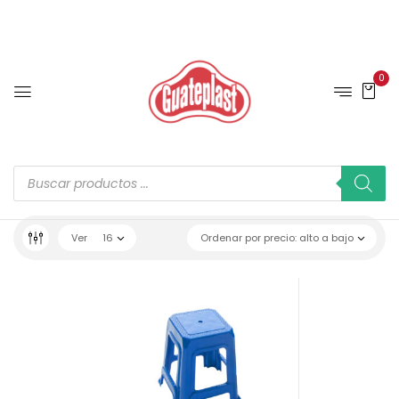
0
Ver
16
Ordenar por precio: alto a bajo