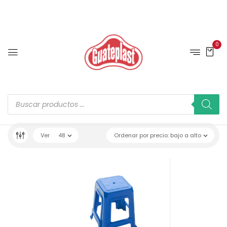
0
Ver
48
Ordenar por precio: bajo a alto