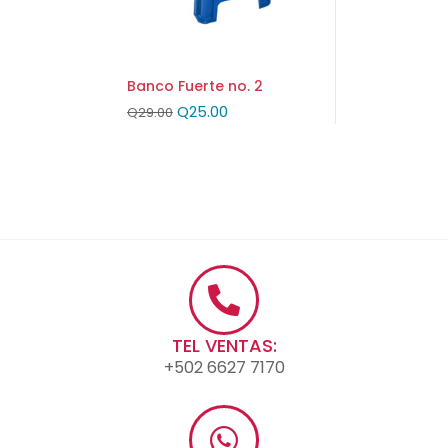
Banco Fuerte no. 2
Q
25.00
Q
29.00
TEL VENTAS:
+502 6627 7170