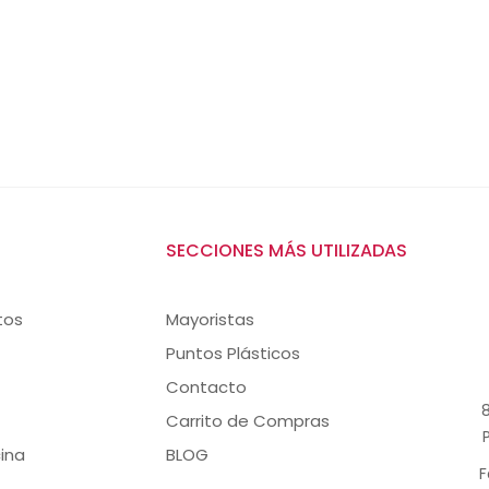
SECCIONES MÁS UTILIZADAS
tos
Mayoristas
Puntos Plásticos
Contacto
8
Carrito de Compras
ina
BLOG
F