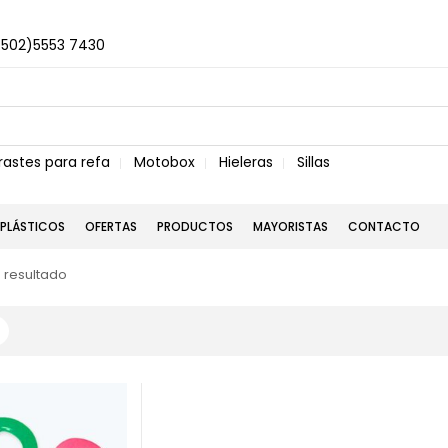
+502)5553 7430
rastes para refa
Motobox
Hieleras
Sillas
PLÁSTICOS
OFERTAS
PRODUCTOS
MAYORISTAS
CONTACTO
 resultado