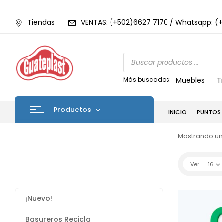
Tiendas
VENTAS: (+502)6627 7170 / Whatsapp: (
Más buscados:
Muebles
T
Productos
INICIO
PUNTOS 
Mostrando un
Ver
16
¡Nuevo!
Basureros Recicla