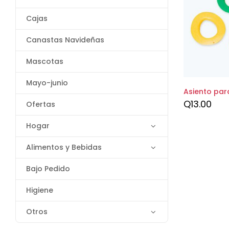
Cajas
Canastas Navideñas
Mascotas
Mayo-junio
Asiento par
Q
13.00
Ofertas
Hogar
Alimentos y Bebidas
Bajo Pedido
Higiene
Otros