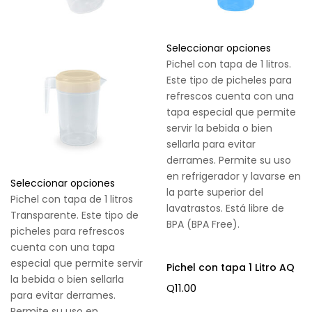
Seleccionar opciones
Pichel con tapa de 1 litros.
Este tipo de picheles para
refrescos cuenta con una
tapa especial que permite
servir la bebida o bien
sellarla para evitar
derrames. Permite su uso
en refrigerador y lavarse en
Seleccionar opciones
la parte superior del
Pichel con tapa de 1 litros
lavatrastos. Está libre de
Transparente. Este tipo de
BPA (BPA Free).
picheles para refrescos
cuenta con una tapa
especial que permite servir
Pichel con tapa 1 Litro AQ
la bebida o bien sellarla
Q
11.00
para evitar derrames.
Permite su uso en