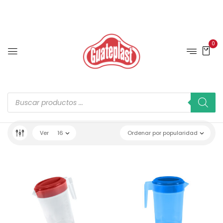
0
Ver
16
Ordenar por popularidad