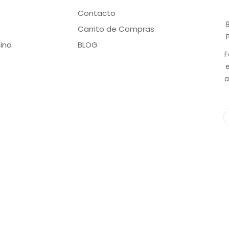
Contacto
8
Carrito de Compras
ina
BLOG
F
a