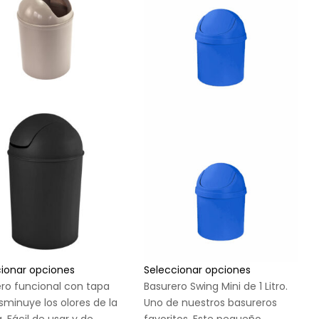
cionar opciones
Seleccionar opciones
ro funcional con tapa
Basurero Swing Mini de 1 Litro.
sminuye los olores de la
Uno de nuestros basureros
. Fácil de usar y de
favoritos. Este pequeño