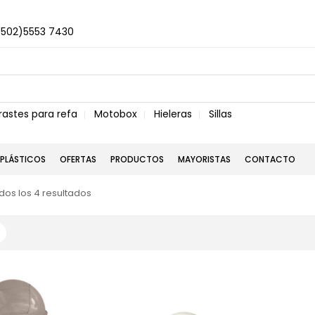
+502)5553 7430
rastes para refa
Motobox
Hieleras
Sillas
PLÁSTICOS
OFERTAS
PRODUCTOS
MAYORISTAS
CONTACTO
os los 4 resultados