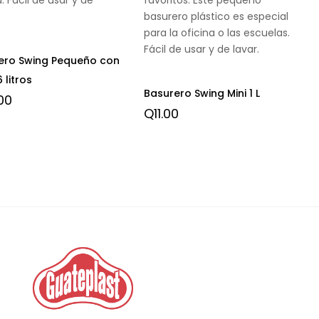
basurero plástico es especial
para la oficina o las escuelas.
Fácil de usar y de lavar.
ero Swing Pequeño con
 litros
Basurero Swing Mini 1 L
00
Q
11.00