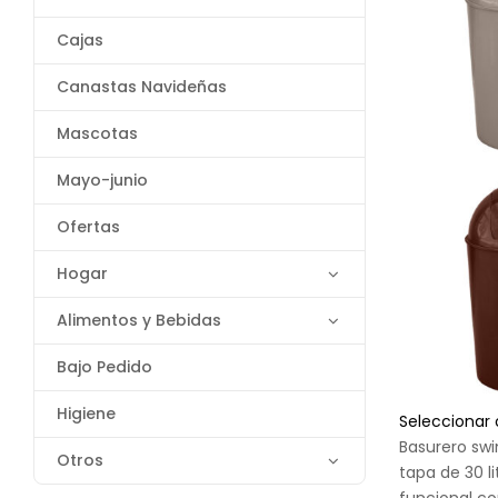
Cajas
Canastas Navideñas
Mascotas
Mayo-junio
Ofertas
Hogar
Alimentos y Bebidas
Bajo Pedido
Higiene
Seleccionar
Basurero sw
Otros
tapa de 30 li
funcional c