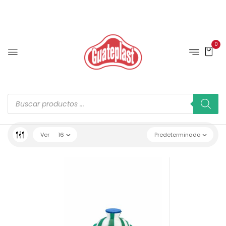
0
Ver
16
Predeterminado