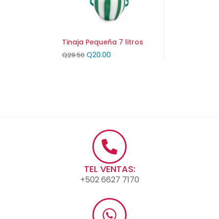
Tinaja Pequeña 7 litros
Q
20.00
Q
29.50
TEL VENTAS:
+502 6627 7170