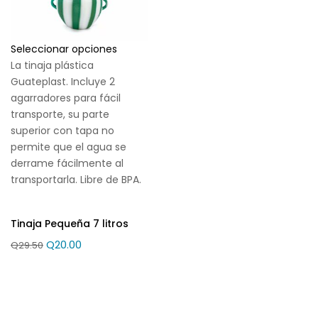
Seleccionar opciones
La tinaja plástica
Guateplast. Incluye 2
agarradores para fácil
transporte, su parte
superior con tapa no
permite que el agua se
derrame fácilmente al
transportarla. Libre de BPA.
Tinaja Pequeña 7 litros
Q
20.00
Q
29.50