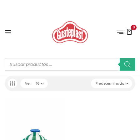
0
Ver
16
Predeterminado