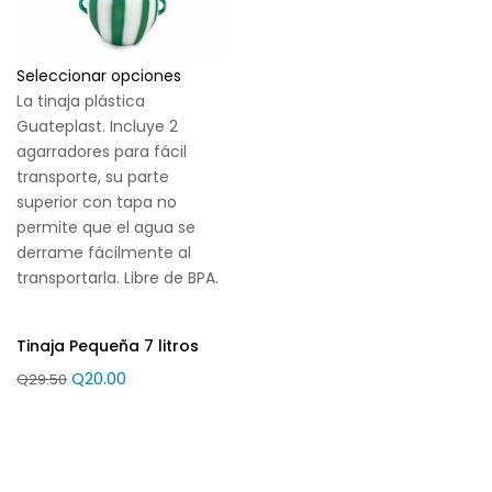
Seleccionar opciones
La tinaja plástica
Guateplast. Incluye 2
agarradores para fácil
transporte, su parte
superior con tapa no
permite que el agua se
derrame fácilmente al
transportarla. Libre de BPA.
Tinaja Pequeña 7 litros
Q
20.00
Q
29.50