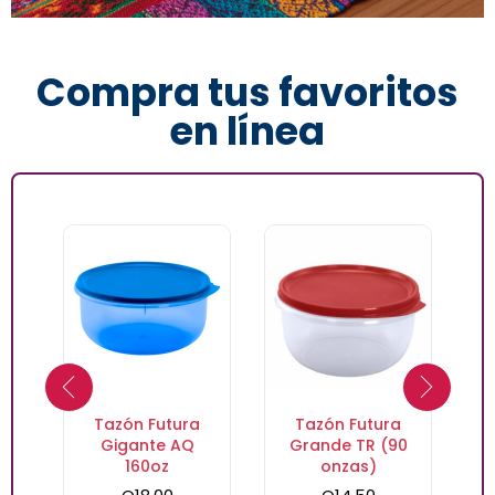
Compra tus favoritos
en línea
Tazón Futura
Tazón Futura
Gigante AQ
Grande TR (90
160oz
onzas)