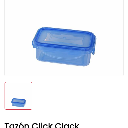
Tazón Click Clack