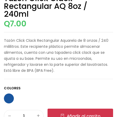
Rectangular AQ 8oz /
240ml
Q
7.00
Tazón Click Clack Rectangular Aquarela de 8 onzas / 240
mililitros. Este recipiente plástico permite almacenar
alimentos, cuenta con una tapadera click clack que se
ajusta a su base. Permite su uso en microondas,
refrigerador y lavarse en la parte superior del lavatrastos.
Está libre de BPA (BPA Free).
COLORES
Añadir al carrito