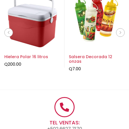
Hielera Polar 16 litros
Salsera Decorada 12
onzas
Q
200.00
Q
7.00
TEL VENTAS:
+502 6627 7170