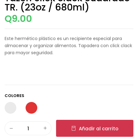
TR. (23oz / 680ml)
Q
9.00
Este hermético plástico es un recipiente especial para
almacenar y organizar alimentos. Tapadera con click clack
para mayor seguridad.
COLORES
Añadir al carrito