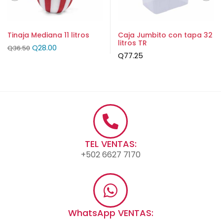
Tinaja Mediana 11 litros
Caja Jumbito con tapa 32
litros TR
Q
28.00
Q
36.50
Q
77.25
TEL VENTAS:
+502 6627 7170
WhatsApp VENTAS: