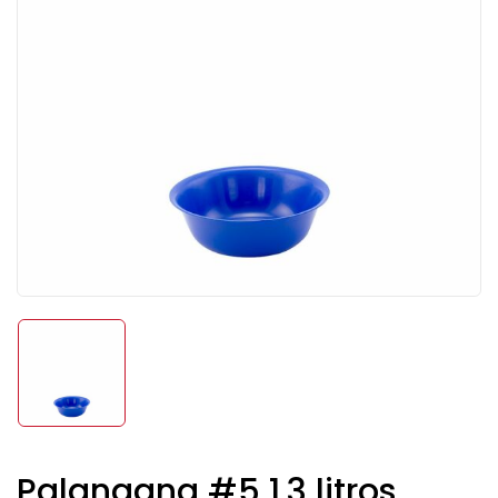
Palangana #5 1.3 litros