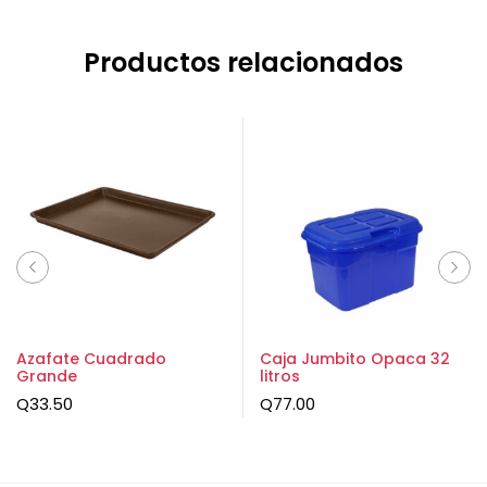
Productos relacionados
Azafate Cuadrado
Caja Jumbito Opaca 32
Grande
litros
Q
33.50
Q
77.00