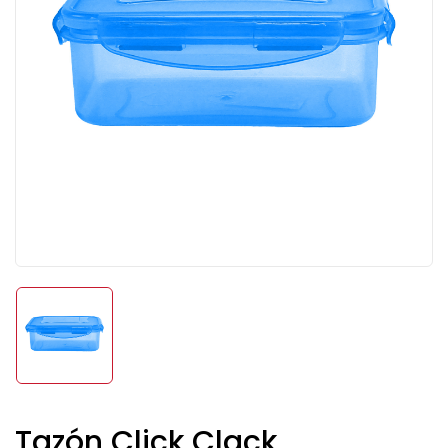
Tazón Click Clack