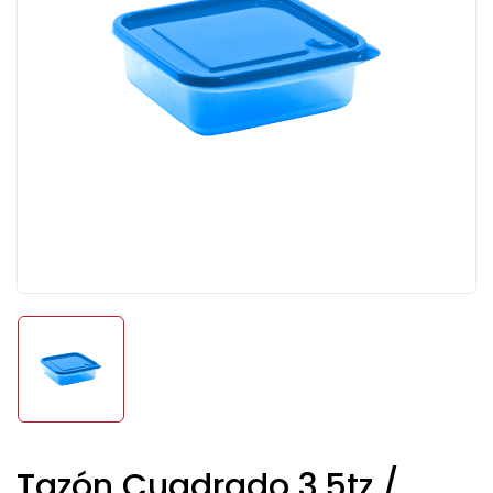
Tazón Cuadrado 3.5tz /