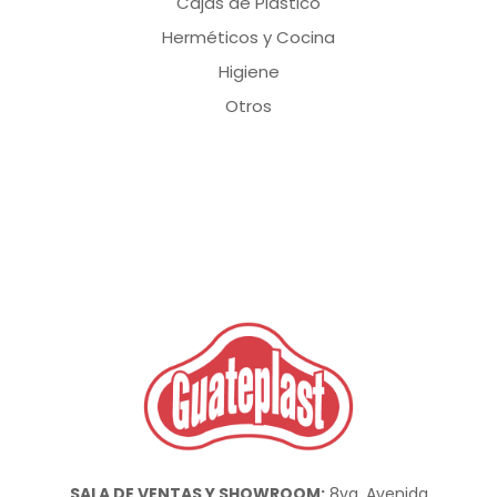
Cajas de Plástico
Herméticos y Cocina
Higiene
Otros
SALA DE VENTAS Y SHOWROOM:
8va. Avenida