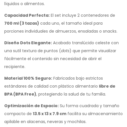
líquidos o alimentos.
Capacidad Perfecta:
El set incluye 2 contenedores de
700 ml (3 tazas)
cada uno, el tamaño ideal para
porciones individuales de almuerzos, ensaladas o snacks.
Diseño Dots Elegante:
Acabado translúcido celeste con
una sutil textura de puntos (
dots
) que permite visualizar
fácilmente el contenido sin necesidad de abrir el
recipiente.
Material 100% Seguro:
Fabricados bajo estrictos
estándares de calidad con plástico alimentario
libre de
BPA (BPA Free)
, protegiendo la salud de tu familia.
Optimización de Espacio:
Su forma cuadrada y tamaño
compacto de
13.5 x 13 x 7.9 cm
facilita su almacenamiento
apilable en alacenas, neveras y mochilas.