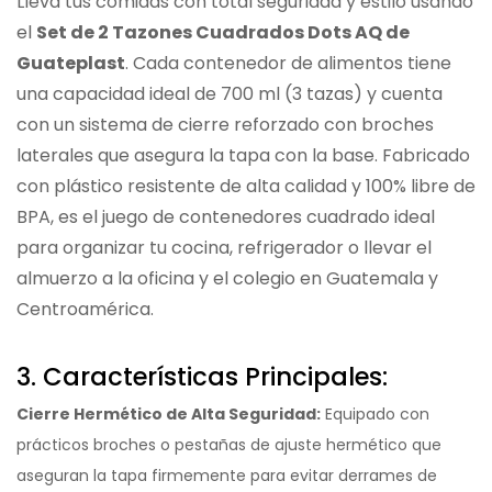
Lleva tus comidas con total seguridad y estilo usando
el
Set de 2 Tazones Cuadrados Dots AQ de
Guateplast
. Cada contenedor de alimentos tiene
una capacidad ideal de 700 ml (3 tazas) y cuenta
con un sistema de cierre reforzado con broches
laterales que asegura la tapa con la base. Fabricado
con plástico resistente de alta calidad y 100% libre de
BPA, es el juego de contenedores cuadrado ideal
para organizar tu cocina, refrigerador o llevar el
almuerzo a la oficina y el colegio en Guatemala y
Centroamérica.
3. Características Principales:
Cierre Hermético de Alta Seguridad:
Equipado con
prácticos broches o pestañas de ajuste hermético que
aseguran la tapa firmemente para evitar derrames de