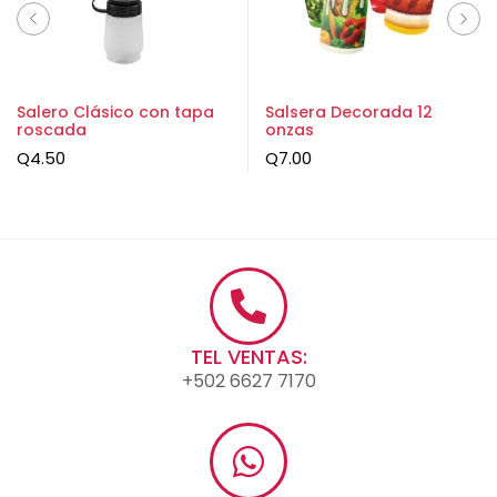
Salero Clásico con tapa
Salsera Decorada 12
roscada
onzas
Q
4.50
Q
7.00
TEL VENTAS:
+502 6627 7170