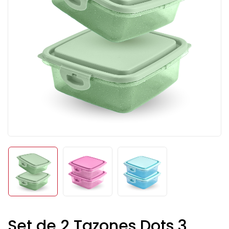
Set de 2 Tazones Dots 3