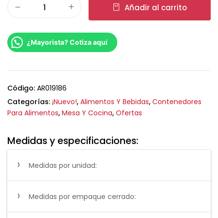
Añadir al carrito
¿Mayorista? Cotiza aquí
Código:
AR019186
Categorías:
¡Nuevo!
,
Alimentos Y Bebidas
,
Contenedores
Para Alimentos
,
Mesa Y Cocina
,
Ofertas
Medidas y especificaciones:
Medidas por unidad:
Medidas por empaque cerrado: