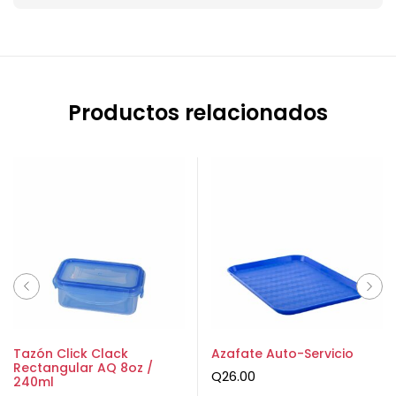
Productos relacionados
Tazón Click Clack
Azafate Auto-Servicio
Rectangular AQ 8oz /
Q
26.00
240ml