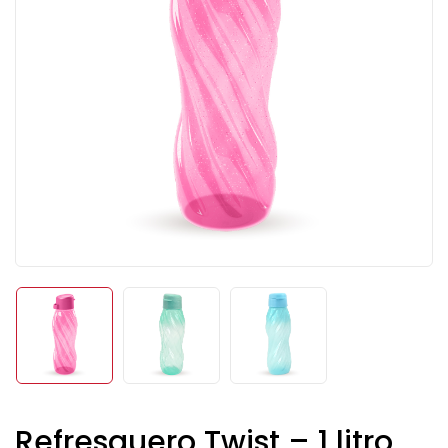
Refresquero Twist – 1 litro