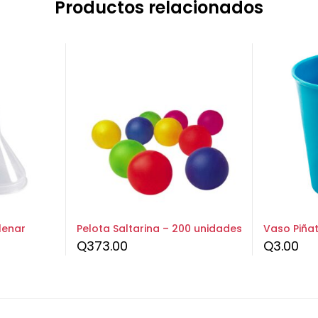
Productos relacionados
lenar
Pelota Saltarina – 200 unidades
Vaso Piña
Q
373.00
Q
3.00