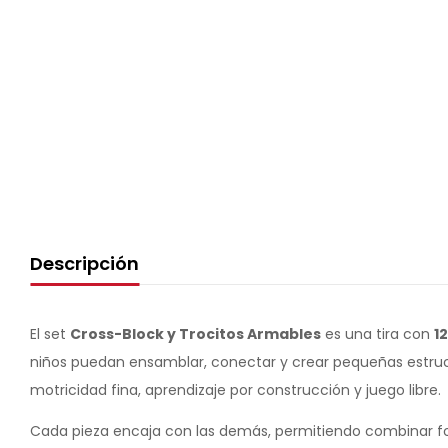
Descripción
El set
Cross-Block y Trocitos Armables
es una tira con
1
niños puedan ensamblar, conectar y crear pequeñas estructu
motricidad fina, aprendizaje por construcción y juego libre.
Cada pieza encaja con las demás, permitiendo combinar fo