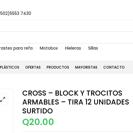
+502)5553 7430
rastes para refa
Motobox
Hieleras
Sillas
PLÁSTICOS
OFERTAS
PRODUCTOS
MAYORISTAS
CONTACTO
CROSS – BLOCK Y TROCITOS
ARMABLES – TIRA 12 UNIDADES
SURTIDO
Q
20.00