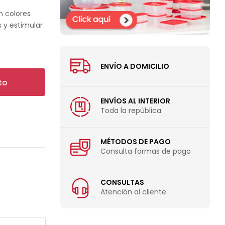
en colores
s y estimular
ENVÍO A DOMICILIO
to
ENVÍOS AL INTERIOR
Toda la república
MÉTODOS DE PAGO
Consulta formas de pago
CONSULTAS
Atención al cliente