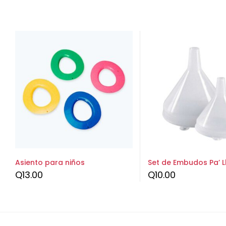
Asiento para niños
Set de Embudos Pa’ L
Q
13.00
Q
10.00