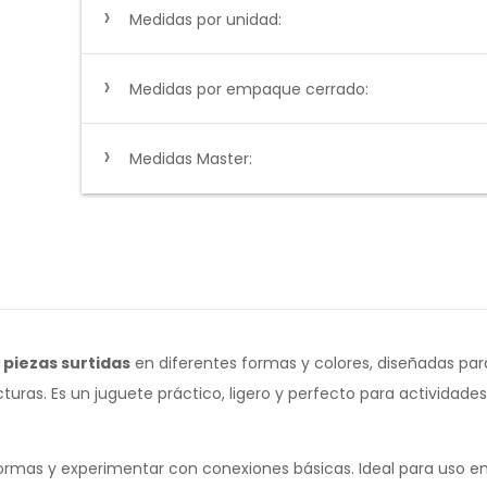
Medidas por unidad:
Medidas por empaque cerrado:
Medidas Master:
2 piezas surtidas
en diferentes formas y colores, diseñadas par
ras. Es un juguete práctico, ligero y perfecto para actividade
rmas y experimentar con conexiones básicas. Ideal para uso en