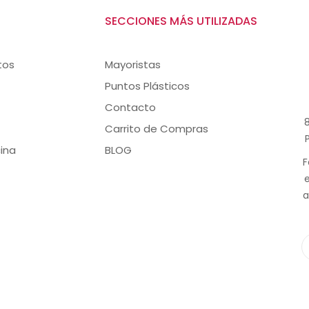
SECCIONES MÁS UTILIZADAS
tos
Mayoristas
Puntos Plásticos
Contacto
8
Carrito de Compras
ina
BLOG
F
a