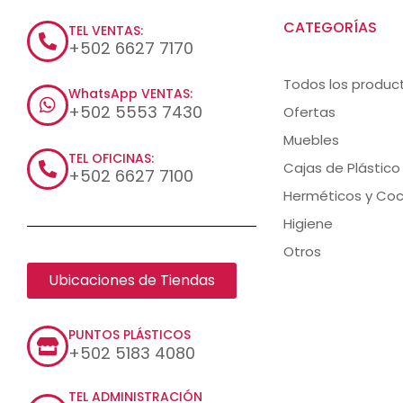
CATEGORÍAS
TEL VENTAS:
+502 6627 7170
Todos los produc
WhatsApp VENTAS:
+502 5553 7430
Ofertas
Muebles
TEL OFICINAS:
Cajas de Plástico
+502 6627 7100
Herméticos y Coc
Higiene
Otros
Ubicaciones de Tiendas
PUNTOS PLÁSTICOS
+502 5183 4080
TEL ADMINISTRACIÓN