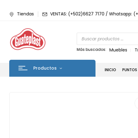
Tiendas
VENTAS: (+502)6627 7170 / Whatsapp: (
Más buscados:
Muebles
T
Productos
INICIO
PUNTOS 