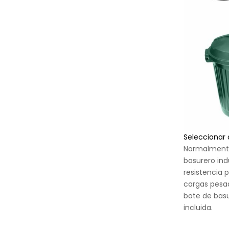
Seleccionar
Normalmente
basurero ind
resistencia 
cargas pesa
bote de bas
incluida.