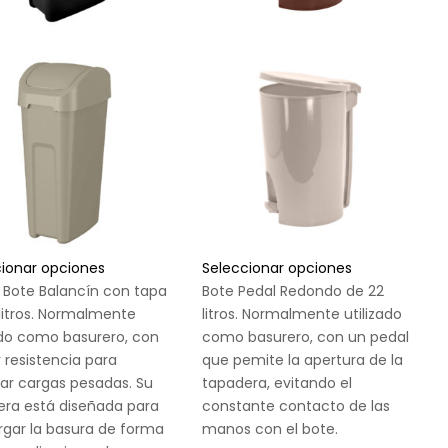
cionar opciones
Seleccionar opciones
 Bote Balancín con tapa
Bote Pedal Redondo de 22
litros. Normalmente
litros. Normalmente utilizado
ado como basurero, con
como basurero, con un pedal
resistencia para
que pemite la apertura de la
ar cargas pesadas. Su
tapadera, evitando el
era está diseñada para
constante contacto de las
rgar la basura de forma
manos con el bote.