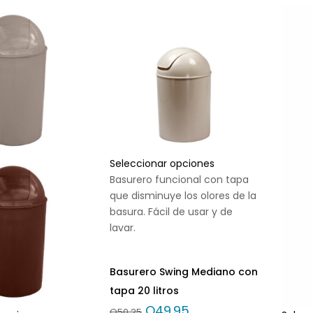
Seleccionar opciones
Basurero funcional con tapa
que disminuye los olores de la
basura. Fácil de usar y de
lavar.
Basurero Swing Mediano con
tapa 20 litros
Q
49.95
Q
50.25