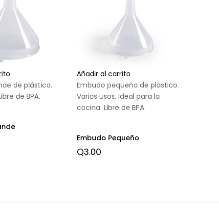
rito
Añadir al carrito
de de plástico.
Embudo pequeño de plástico.
Libre de BPA.
Varios usos. Ideal para la
cocina. Libre de BPA.
ande
Embudo Pequeño
Q
3.00