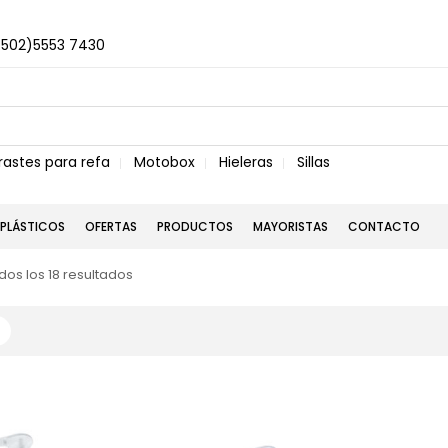
+502)5553 7430
rastes para refa
Motobox
Hieleras
Sillas
PLÁSTICOS
OFERTAS
PRODUCTOS
MAYORISTAS
CONTACTO
os los 18 resultados