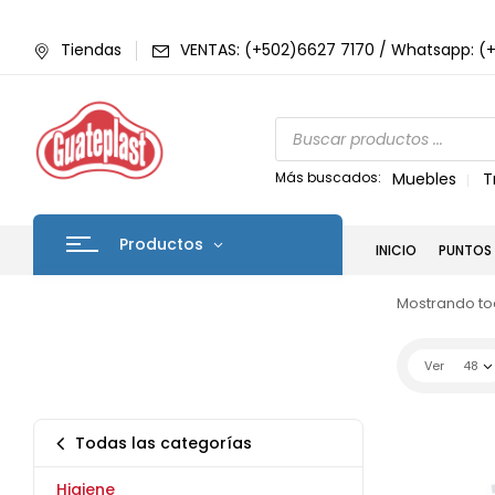
Tiendas
VENTAS: (+502)6627 7170 / Whatsapp: (
Más buscados:
Muebles
T
Productos
INICIO
PUNTOS 
Mostrando tod
Ver
48
Todas las categorías
Higiene