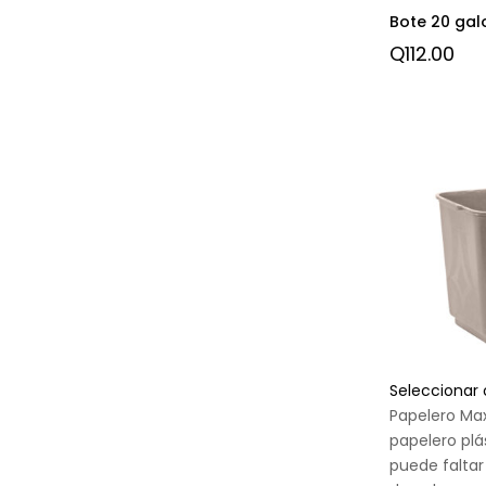
Bote 20 gal
Q
112.00
Seleccionar
Papelero Maxi
papelero plá
puede faltar 