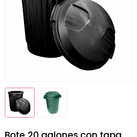
Bote 20 galones con tapa