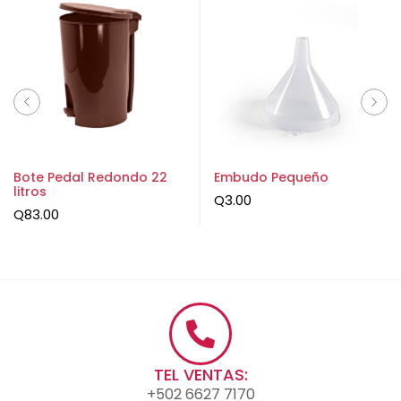
Bote Pedal Redondo 22
Embudo Pequeño
litros
Q
3.00
Q
83.00
TEL VENTAS:
+502 6627 7170