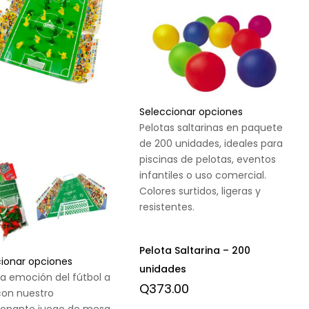
Seleccionar opciones
Pelotas saltarinas en paquete
de 200 unidades, ideales para
piscinas de pelotas, eventos
infantiles o uso comercial.
Colores surtidos, ligeras y
resistentes.
Pelota Saltarina – 200
cionar opciones
unidades
 la emoción del fútbol a
Q
373.00
con nuestro
onante juego de mesa