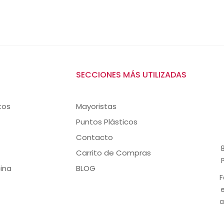
SECCIONES MÁS UTILIZADAS
tos
Mayoristas
Puntos Plásticos
Contacto
8
Carrito de Compras
ina
BLOG
F
a