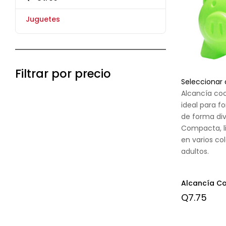
Juguetes
Filtrar por precio
Seleccionar
Alcancía coc
ideal para f
de forma div
Compacta, li
en varios co
adultos.
Alcancía Co
Q
7.75