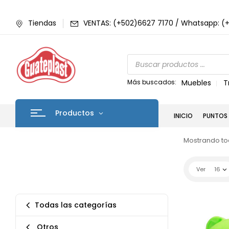
Tiendas
VENTAS: (+502)6627 7170 / Whatsapp: (
Más buscados:
Muebles
T
Productos
INICIO
PUNTOS 
Mostrando tod
Ver
16
Todas las categorías
Otros