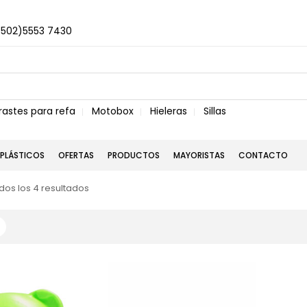
+502)5553 7430
rastes para refa
Motobox
Hieleras
Sillas
PLÁSTICOS
OFERTAS
PRODUCTOS
MAYORISTAS
CONTACTO
os los 4 resultados