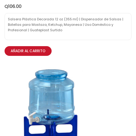
Q
106.00
Salsera Plástica Decorada 12 oz (355 ml) | Dispensador de Salsas |
Botellas para Mostaza, Ketchup, Mayonesa | Uso Doméstico y
Profesional | Guateplast Surtido
AÑADIR AL CARRITO