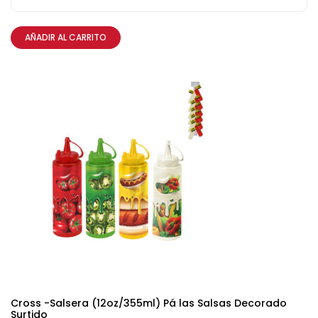
AÑADIR AL CARRITO
Cross -Salsera (12oz/355ml) Pá las Salsas Decorado
Surtido