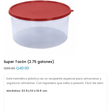
Super Tazón (2.75 galones)
Q
40.00
Q
55.00
Este hermético plástico es un recipiente especial para almacenar y
organizar alimentos. Con tapadera que sella a presión. Fácil de abrir.
Medidas: 33.5 x 32 x 16.5 cm.