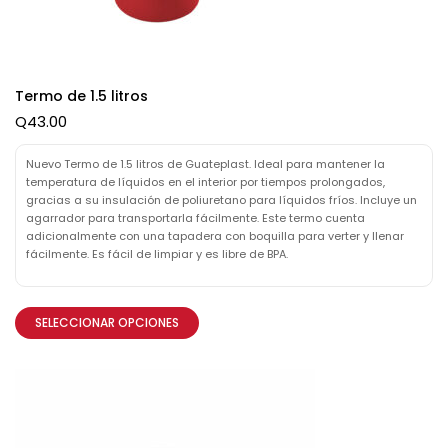
Termo de 1.5 litros
Q
43.00
Nuevo Termo de 1.5 litros de Guateplast. Ideal para mantener la
temperatura de líquidos en el interior por tiempos prolongados,
gracias a su insulación de poliuretano para líquidos fríos. Incluye un
agarrador para transportarla fácilmente. Este termo cuenta
adicionalmente con una tapadera con boquilla para verter y llenar
fácilmente. Es fácil de limpiar y es libre de BPA.
SELECCIONAR OPCIONES