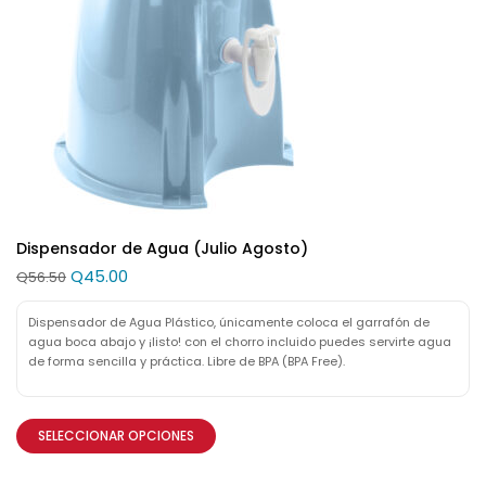
Dispensador de Agua (Julio Agosto)
Q
45.00
Q
56.50
Dispensador de Agua Plástico, únicamente coloca el garrafón de
agua boca abajo y ¡listo! con el chorro incluido puedes servirte agua
de forma sencilla y práctica. Libre de BPA (BPA Free).
SELECCIONAR OPCIONES