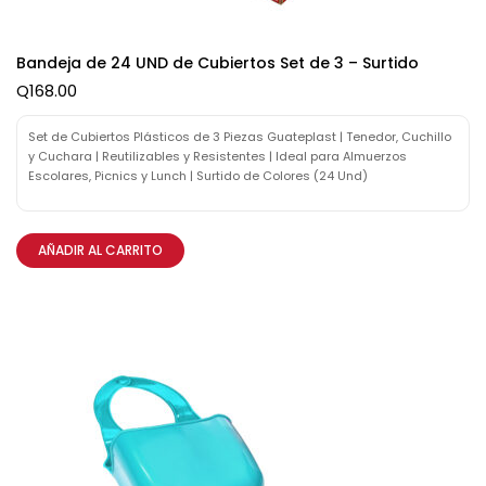
Bandeja de 24 UND de Cubiertos Set de 3 – Surtido
Q
168.00
Set de Cubiertos Plásticos de 3 Piezas Guateplast | Tenedor, Cuchillo
y Cuchara | Reutilizables y Resistentes | Ideal para Almuerzos
Escolares, Picnics y Lunch | Surtido de Colores (24 Und)
AÑADIR AL CARRITO