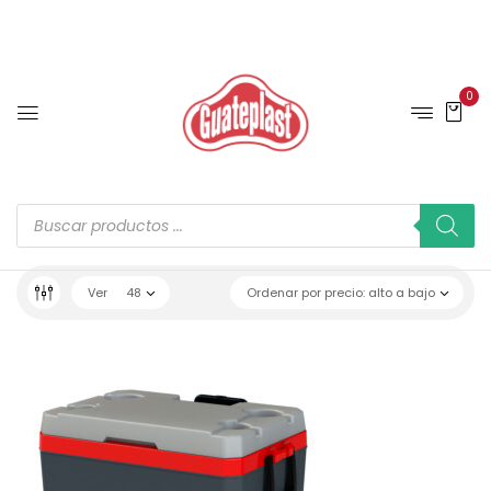
0
Ver
48
Ordenar por precio: alto a bajo