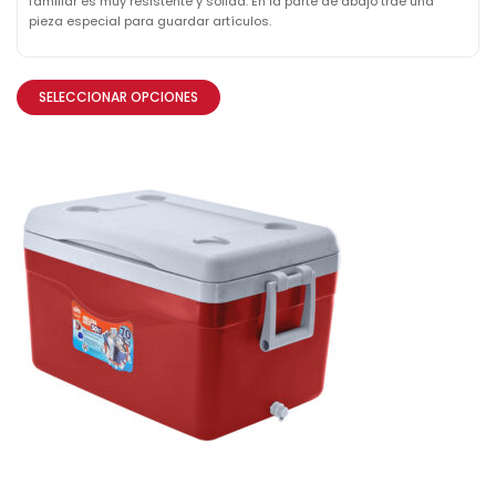
familiar es muy resistente y sólida. En la parte de abajo trae una
pieza especial para guardar artículos.
SELECCIONAR OPCIONES