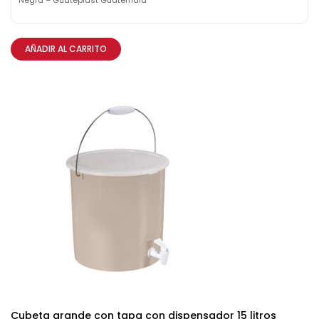
Negra – Guateplast Guatemala
AÑADIR AL CARRITO
Cubeta grande con tapa con dispensador 15 litros