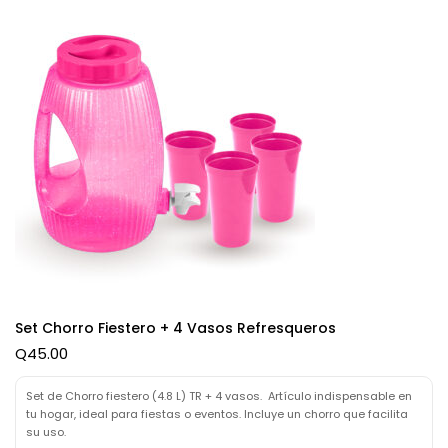
Set Chorro Fiestero + 4 Vasos Refresqueros
Q
45.00
Set de Chorro fiestero (4.8 L) TR + 4 vasos. Artículo indispensable en
tu hogar, ideal para fiestas o eventos. Incluye un chorro que facilita
su uso.